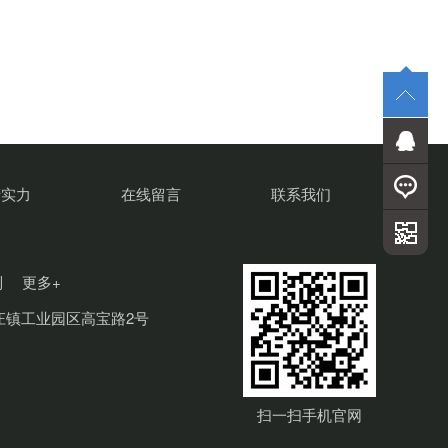
产实力
在线留言
联系我们
列
更多+
高庄镇工业园区高宝路2号
扫一扫手机官网