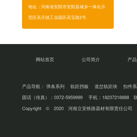
地址：河南省安阳市安阳县城乡一体化示
范区高庄镇工业园区高宝路2号
网站首页
公司简介
产品
产品导航：
弹条系列
轨距挡板
道岔轨距块
扣件系
固话（传真）：0372-5959999 手机：18237
Copyright © 2020 河南立安铁路器材有限责任公司 All 