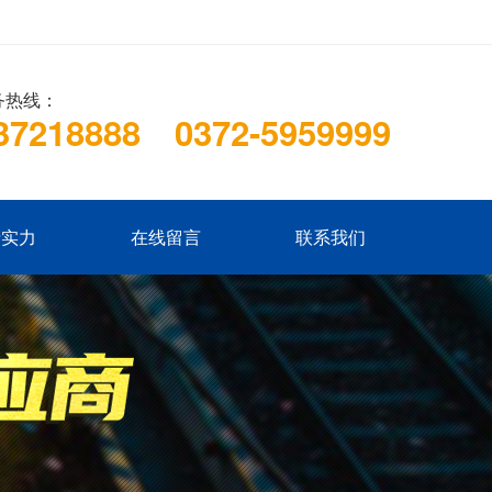
务热线：
37218888 0372-5959999
产实力
在线留言
联系我们