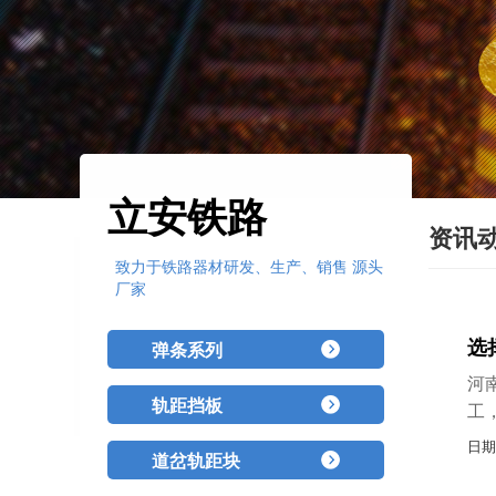
立安铁路
资讯
致力于铁路器材研发、生产、销售 源头
厂家
选
弹条系列
河
轨距挡板
工
日期
道岔轨距块