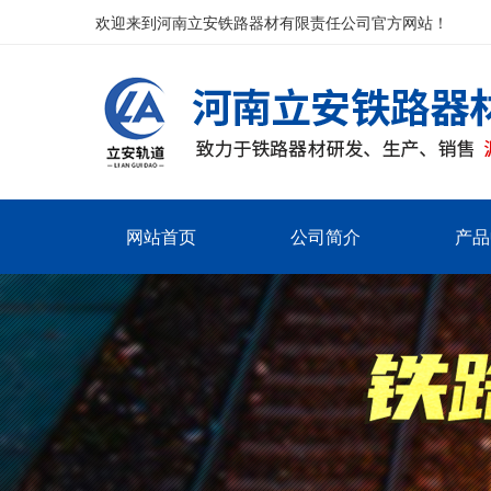
欢迎来到河南立安铁路器材有限责任公司官方网站！
网站首页
公司简介
产品