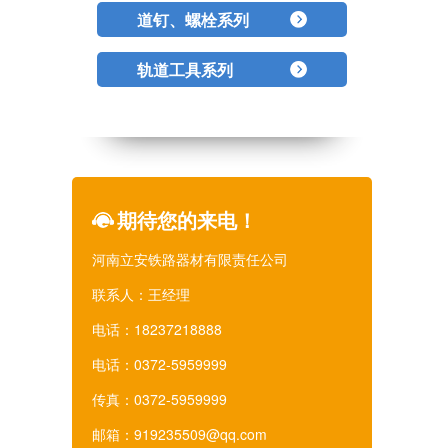
道钉、螺栓系列
轨道工具系列
期待您的来电！
河南立安铁路器材有限责任公司
联系人：王经理
电话：18237218888
电话：0372-5959999
传真：0372-5959999
邮箱：919235509@qq.com